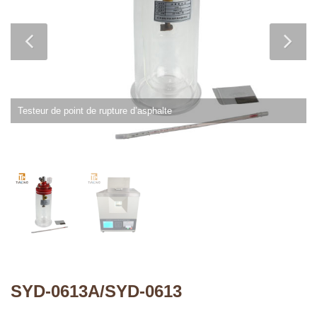
Testeur de point de rupture d’asphalte
SYD-0613A/SYD-0613