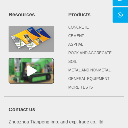
Resources
Products
CONCRETE
CEMENT
ASPHALT
ROCK AND AGGREGATE
SOIL
METAL AND NONMETAL
GENERAL EQUIPMENT
MORE TESTS
Contact us
Zhuozhou Tianpeng imp. and exp. trade co., ltd