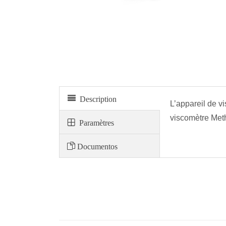
Appareil de viscosité cinématique
Description
L’appareil de v
viscomètre Meth
Paramètres
Documentos