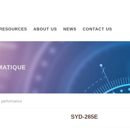
RESOURCES
ABOUT US
NEWS
CONTACT US
MATIQUE
e performance
SYD-265E