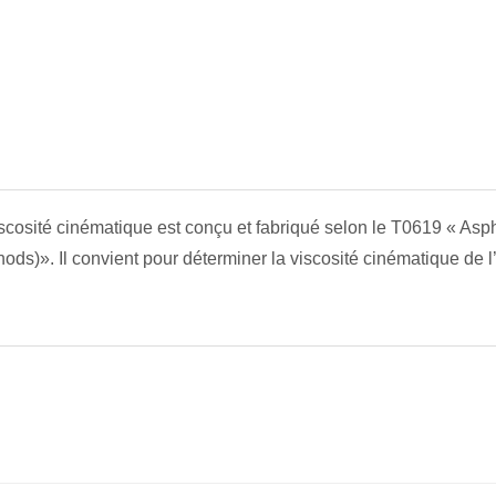
iscosité cinématique est conçu et fabriqué selon le T0619 « Asph
ods)». Il convient pour déterminer la viscosité cinématique de l