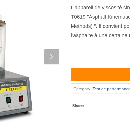
L’appareil de viscosité ci
T0619 "Asphalt Kinematic 
Methods) ". Il convient p
l’asphalte à une certaine
Category:
Test de performanc
Share: