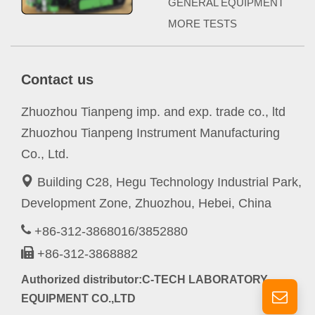
GENERAL EQUIPMENT
MORE TESTS
Contact us
Zhuozhou Tianpeng imp. and exp. trade co., ltd
Zhuozhou Tianpeng Instrument Manufacturing
Co., Ltd.
Building C28, Hegu Technology Industrial Park,
Development Zone, Zhuozhou, Hebei, China
+86-312-3868016/3852880
+86-312-3868882
Authorized distributor:C-TECH LABORATORY
EQUIPMENT CO.,LTD