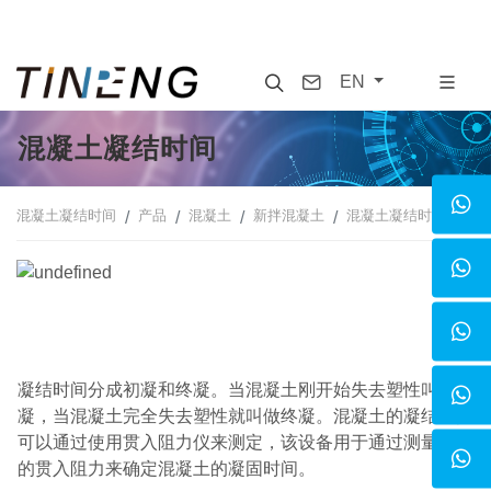
Search
Contact
EN
混凝土凝结时间
混凝土凝结时间
产品
混凝土
新拌混凝土
混凝土凝结时间
凝结时间分成初凝和终凝。当混凝土刚开始失去塑性叫做初
凝，当混凝土完全失去塑性就叫做终凝。混凝土的凝结时间
可以通过使用贯入阻力仪来测定，该设备用于通过测量砂浆
的贯入阻力来确定混凝土的凝固时间。