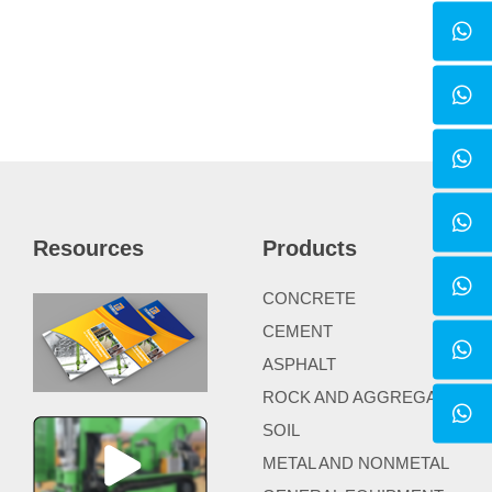
Resources
Products
CONCRETE
CEMENT
ASPHALT
ROCK AND AGGREGATE
SOIL
METAL AND NONMETAL