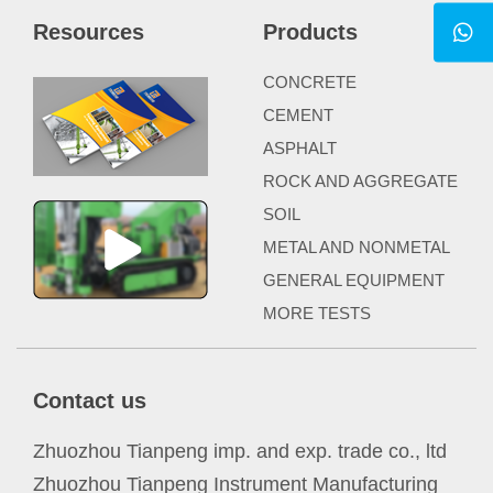
Resources
Products
CONCRETE
CEMENT
ASPHALT
ROCK AND AGGREGATE
SOIL
METAL AND NONMETAL
GENERAL EQUIPMENT
MORE TESTS
Contact us
Zhuozhou Tianpeng imp. and exp. trade co., ltd
Zhuozhou Tianpeng Instrument Manufacturing