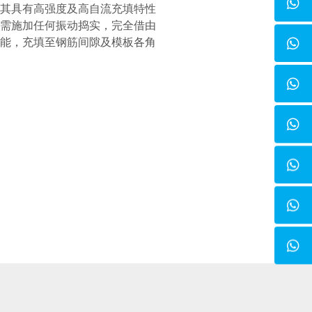
其具有高强度及高自流充填特性
需施加任何振动捣实，完全借由
能，充填至钢筋间隙及模板各角