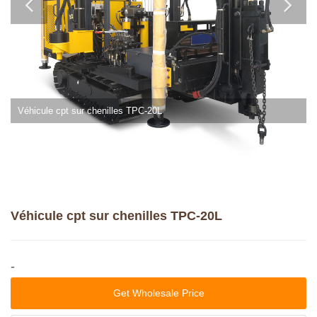
Véhicule cpt sur chenilles TPC-20L
Véhicule cpt sur chenilles TPC-20L
-
Get Wholesale Price