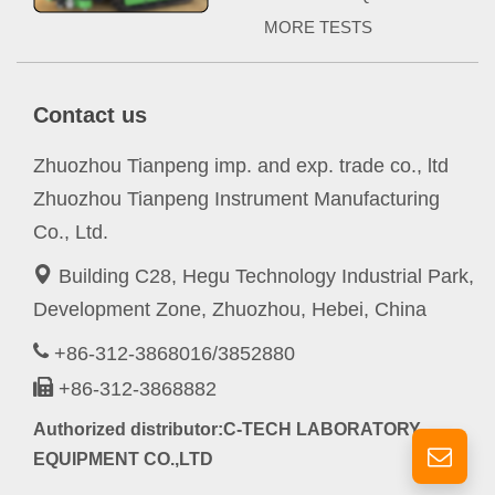
MORE TESTS
Contact us
Zhuozhou Tianpeng imp. and exp. trade co., ltd
Zhuozhou Tianpeng Instrument Manufacturing
Co., Ltd.
Building C28, Hegu Technology Industrial Park,
Development Zone, Zhuozhou, Hebei, China
+86-312-3868016/3852880
+86-312-3868882
Authorized distributor:C-TECH LABORATORY
EQUIPMENT CO.,LTD