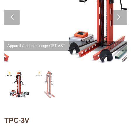
Appareil à double usage CPT-VST
TPC-3V