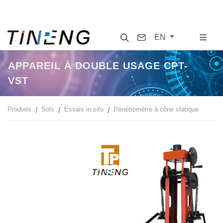
Search
Contact
EN
APPAREIL À DOUBLE USAGE CPT-
VST
Produits
Sols
Essais in situ
Pénétromètre à cône statique