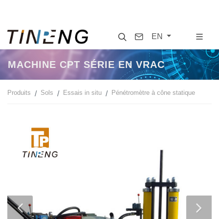
Search
Contact
EN
MACHINE CPT SÉRIE EN VRAC
Produits
Sols
Essais in situ
Pénétromètre à cône statique