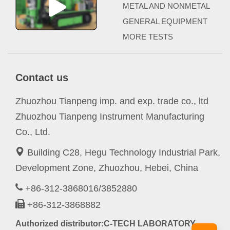
METAL AND NONMETAL
GENERAL EQUIPMENT
MORE TESTS
Contact us
Zhuozhou Tianpeng imp. and exp. trade co., ltd
Zhuozhou Tianpeng Instrument Manufacturing
Co., Ltd.
Building C28, Hegu Technology Industrial Park,
Development Zone, Zhuozhou, Hebei, China
+86-312-3868016/3852880
+86-312-3868882
Authorized distributor:C-TECH LABORATORY