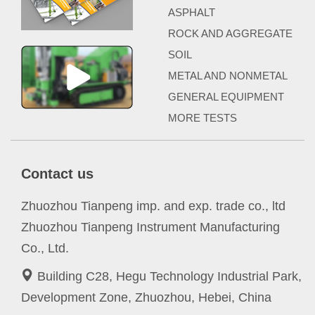
ASPHALT
ROCK AND AGGREGATE
SOIL
METAL AND NONMETAL
GENERAL EQUIPMENT
MORE TESTS
Contact us
Zhuozhou Tianpeng imp. and exp. trade co., ltd
Zhuozhou Tianpeng Instrument Manufacturing
Co., Ltd.
Building C28, Hegu Technology Industrial Park,
Development Zone, Zhuozhou, Hebei, China