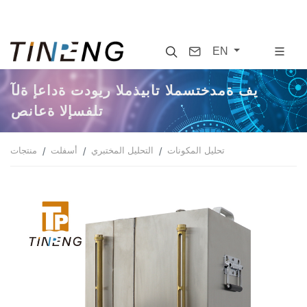
Search
Contact
EN
آلة إعادة تدوير المذيبات المستخدمة في
صناعة الإسفلت
تحليل المكونات
التحليل المختبري
أسفلت
منتجات