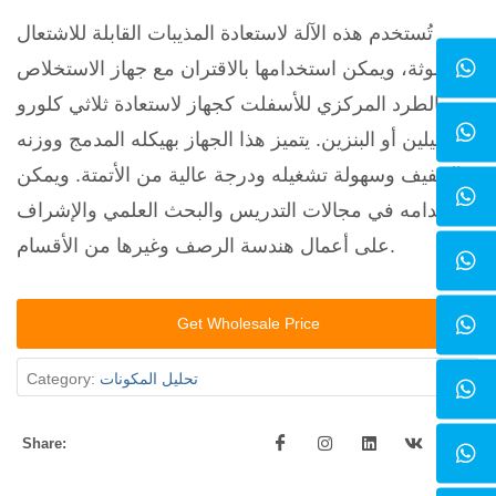
تُستخدم هذه الآلة لاستعادة المذيبات القابلة للاشتعال
الملوثة، ويمكن استخدامها بالاقتران مع جهاز الاستخلاص
بالطرد المركزي للأسفلت كجهاز لاستعادة ثلاثي كلورو
الإيثيلين أو البنزين. يتميز هذا الجهاز بهيكله المدمج ووزنه
الخفيف وسهولة تشغيله ودرجة عالية من الأتمتة. ويمكن
استخدامه في مجالات التدريس والبحث العلمي والإشراف
على أعمال هندسة الرصف وغيرها من الأقسام.
Get Wholesale Price
تحليل المكونات
Category:
Share: