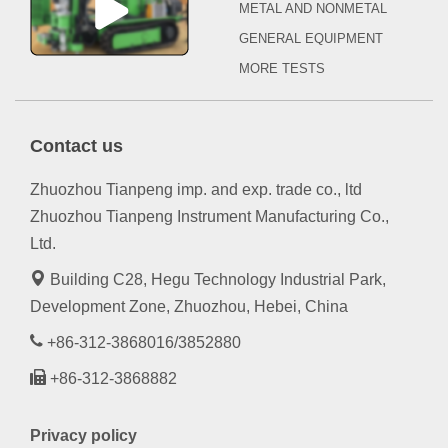
METAL AND NONMETAL
GENERAL EQUIPMENT
MORE TESTS
Contact us
Zhuozhou Tianpeng imp. and exp. trade co., ltd
Zhuozhou Tianpeng Instrument Manufacturing Co.,
Ltd.
Building C28, Hegu Technology Industrial Park,
Development Zone, Zhuozhou, Hebei, China
+86-312-3868016/3852880
+86-312-3868882
Privacy policy