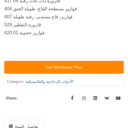
417 04 قارورة ذات ثلاث رقبة
404 قوارير مسطحة القاع، طويلة العنق
407 قوارير، قاع مستدير، رقبة طويلة
529 قارورة التقطير
620 01 قوارير حجمية
Get Wholesale Price
الأدوات الزجاجية والبلاستيكية
Category:
Share:
تفاصيل المنتج