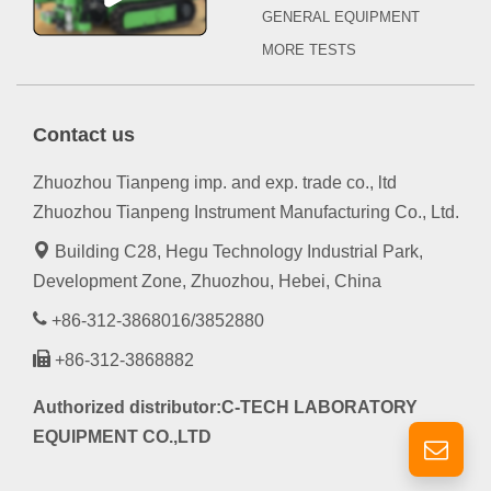
GENERAL EQUIPMENT
MORE TESTS
Contact us
Zhuozhou Tianpeng imp. and exp. trade co., ltd
Zhuozhou Tianpeng Instrument Manufacturing Co., Ltd.
Building C28, Hegu Technology Industrial Park,
Development Zone, Zhuozhou, Hebei, China
+86-312-3868016/3852880
+86-312-3868882
Authorized distributor:C-TECH LABORATORY
EQUIPMENT CO.,LTD