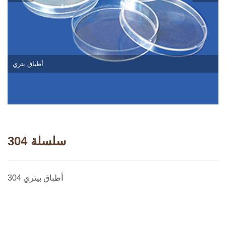
أطباق بتري
304 سلسلة
304 أطباق بيتري