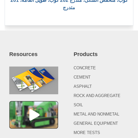
201 كوب، منخفض الشكل، متدرج 202 كوب، طويل القامة،
متدرج
Resources
Products
CONCRETE
CEMENT
ASPHALT
ROCK AND AGGREGATE
SOIL
METAL AND NONMETAL
GENERAL EQUIPMENT
MORE TESTS