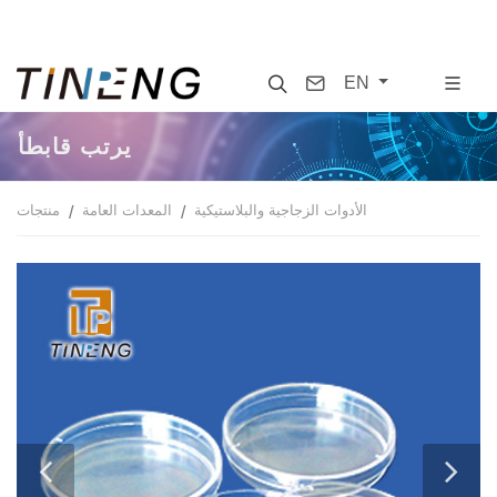
Search
Contact
EN
أطباق بتري
الأدوات الزجاجية والبلاستيكية
المعدات العامة
منتجات