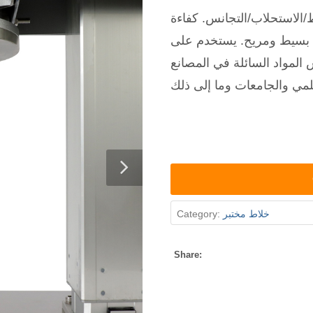
/الاستحلاب/التجانس. كفاءة
ع بسيط ومريح. يستخدم على
لمواد السائلة في المصانع
خلاط مختبر
Category:
Share: