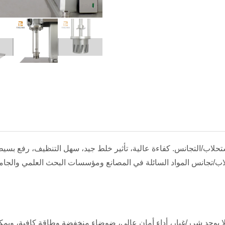
تحلاب/التجانس. كفاءة عالية، تأثير خلط جيد، سهل التنظيف، رفع بسي