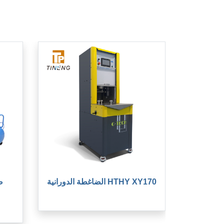
الضاغطة الدورانية HTHY XY170
ض