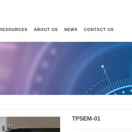
RESOURCES
ABOUT US
NEWS
CONTACT US
TPSEM-01