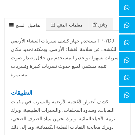
وثائق
معلمات المنتج
تفاصيل المنتج
يستخدم جهاز كشف تسربات الغشاء الأرضي TP-7DJ
للكشف عن سلامة الغشاء الأرضي. ويمكنه تحديد مكان
التسربات بسهولة وتحذير المستخدم من خلال إصدار صوت
تنبيه مستمر، لمنع حدوث تسربات كبيرة وتسربات
مستمرة.
التطبيقات
كشف أضرار الأغشية الأرضية والتسرب في مكبات
النفايات، وسدود المخلفات، والبحيرات الطبيعية، وبرك
تربية الأحياء المائية، وبرك تخزين مياه الصرف الصحي،
وبرك معالجة النفايات الصلبة الكيميائية، وما إلى ذلك.