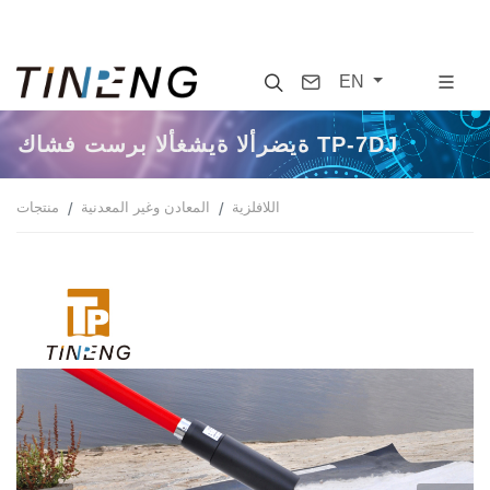
Search
Contact
EN
كاشف تسرب الأغشية الأرضية TP-7DJ
اللافلزية
المعادن وغير المعدنية
منتجات