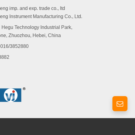
g imp. and exp. trade co., ltd
ng Instrument Manufacturing Co., Ltd.
 Hegu Technology Industrial Park,
ne, Zhuozhou, Hebei, China
016/3852880
8882