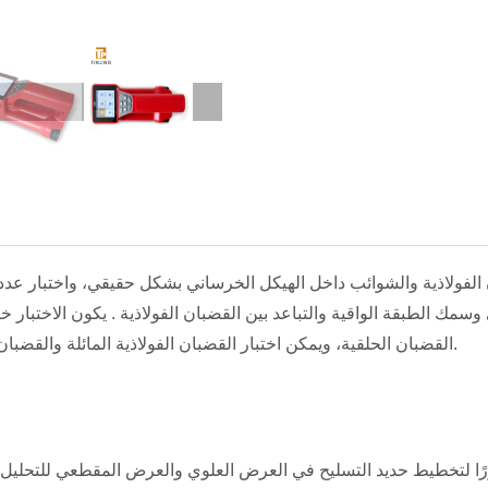
مك الطبقة الواقية والتباعد بين القضبان الفولاذية . يكون الاختبار خاليً
القضبان الحلقية، ويمكن اختبار القضبان الفولاذية المائلة والقضبان الفولاذية الكثيفة.
رًا لتخطيط حديد التسليح في العرض العلوي والعرض المقطعي للتحليل 