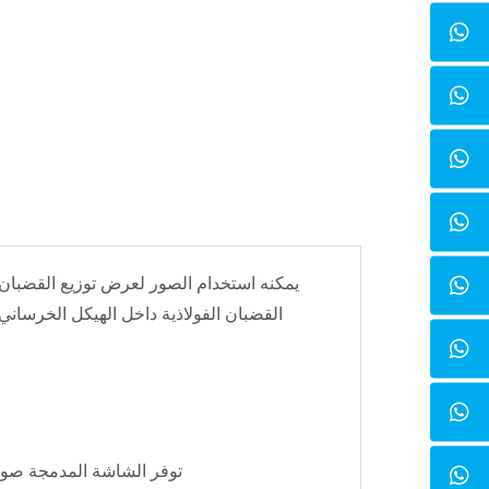
القضبان الفولاذية داخل الهيكل الخرساني وس
· توفر الشاشة المدمجة صو