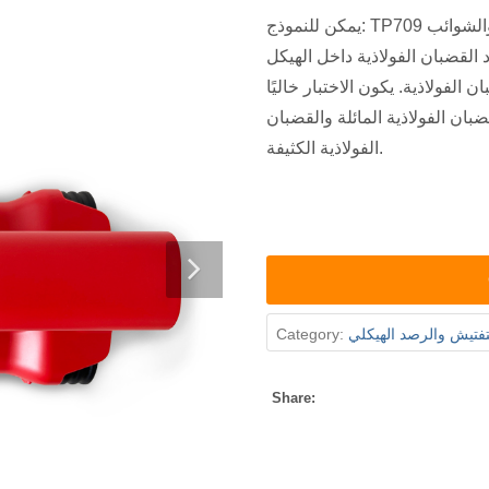
يمكن للنموذج: TP709 استخدام الصور لتقديم توزيع القضبان الفولاذية والشوائب
القضبان الفولاذية داخل الهيكل
الفولاذية. يكون الاختبار خاليًا
ضبان الفولاذية المائلة والقضبان
الفولاذية الكثيفة.
تفتيش والرصد الهيكلي
Category:
Share: