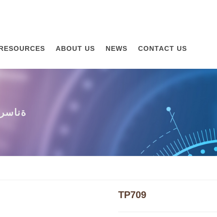
RESOURCES
ABOUT US
NEWS
CONTACT US
كاشف ا
TP709