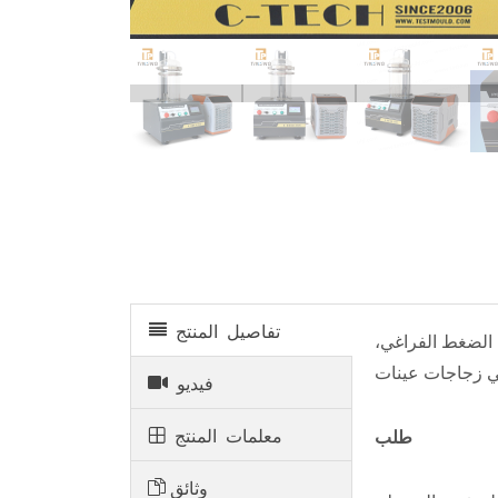
تفاصيل المنتج
 الضغط الفراغي،
فيديو
معلمات المنتج
طلب
وثائق