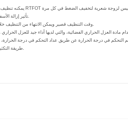
· تأثير إزالة الأسفلت المتبقي جيد.
· وقت التنظيف قصير ويمكن الانتهاء من التنظيف خلال 20-60 دقيقة.
· طريقة التكثيف: تعميم المياه.