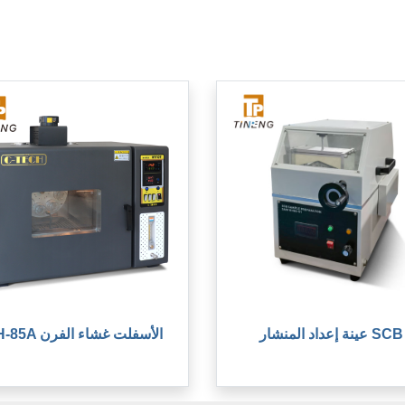
عينة إعداد المنشار SCB
XH-85A الأسفلت غشاء الفرن