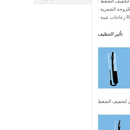
 لتخفيف الضغط
للزوجة الشعرية
RTFOT
تأثير التنظيف
 لتخفيف الضغط