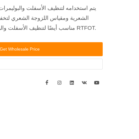
يتم استخدامه لتنظيف الأسفلت والبوليمرات
الشعرية ومقياس اللزوجة الشعري لتخفي
مناسب أيضًا لتنظيف الأسفلت والبوليمرات في زجاجات عينات RTFOT.
Get Wholesale Price