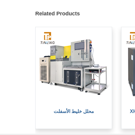
Related Products
محلل خليط الأسفلت