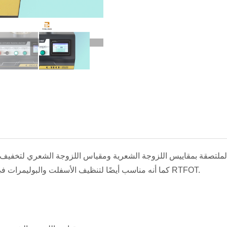
الملتصقة بمقاييس اللزوجة الشعرية ومقياس اللزوجة الشعري لتخفيف
كما أنه مناسب أيضًا لتنظيف الأسفلت والبوليمرات في زجاجات عينات RTFOT.