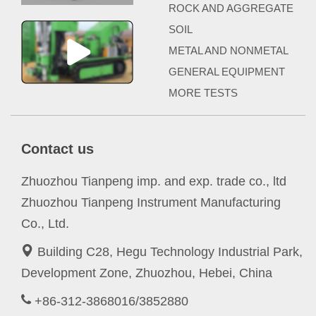
ROCK AND AGGREGATE
SOIL
METAL AND NONMETAL
GENERAL EQUIPMENT
MORE TESTS
Contact us
Zhuozhou Tianpeng imp. and exp. trade co., ltd
Zhuozhou Tianpeng Instrument Manufacturing
Co., Ltd.
Building C28, Hegu Technology Industrial Park,
Development Zone, Zhuozhou, Hebei, China
+86-312-3868016/3852880