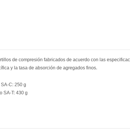
tillos de compresión fabricados de acuerdo con las especificac
fica y la tasa de absorción de agregados finos.
a SA-C: 250 g
lo SA-T: 430 g