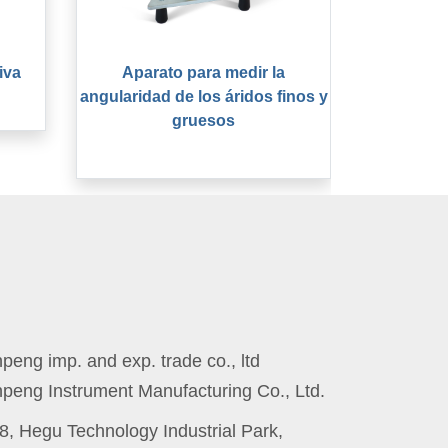
iva
Aparato para medir la
angularidad de los áridos finos y
gruesos
eng imp. and exp. trade co., ltd
peng Instrument Manufacturing Co., Ltd.
8, Hegu Technology Industrial Park,