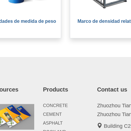
dades de medida de peso
Marco de densidad relat
ources
Products
Contact us
Zhuozhou Tianp
CONCRETE
Zhuozhou Tian
CEMENT
ASPHALT
Building C2