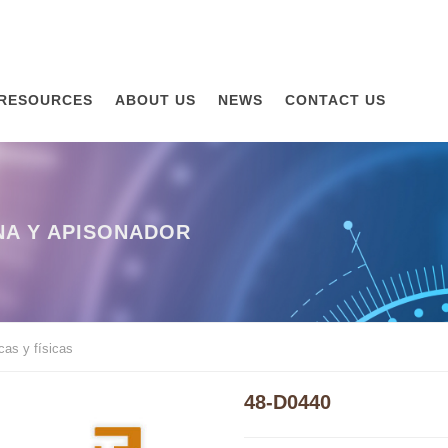
RESOURCES
ABOUT US
NEWS
CONTACT US
NA Y APISONADOR
as y físicas
48-D0440