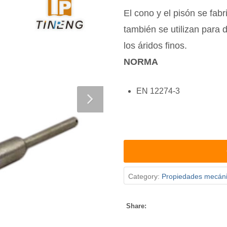
El cono y el pisón se fab
también se utilizan para 
los áridos finos.
NORMA
EN 12274-3
Category:
Propiedades mecánic
Share: