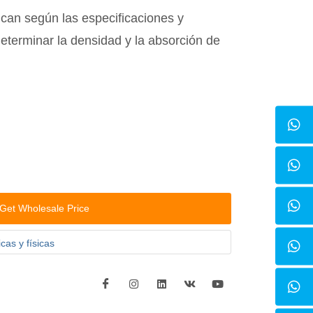
rican según las especificaciones y
determinar la densidad y la absorción de
Get Wholesale Price
as y físicas