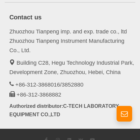
Contact us
Zhuozhou Tianpeng imp. and exp. trade co., ltd
Zhuozhou Tianpeng Instrument Manufacturing
Co., Ltd.
Building C28, Hegu Technology Industrial Park,
Development Zone, Zhuozhou, Hebei, China
+86-312-3868016/3852880
+86-312-3868882
Authorized distributor:C-TECH LABORATORY
EQUIPMENT CO.,LTD
Facebook
Instagram
LinkedIn
VK
YouTube