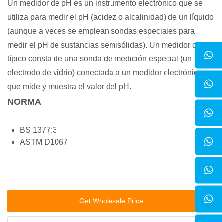
Un medidor de pH es un instrumento electrónico que se
utiliza para medir el pH (acidez o alcalinidad) de un líquido
(aunque a veces se emplean sondas especiales para
medir el pH de sustancias semisólidas). Un medidor de pH
típico consta de una sonda de medición especial (un
electrodo de vidrio) conectada a un medidor electrónico
que mide y muestra el valor del pH.
NORMA
BS 1377:3
ASTM D1067
Get Wholesale Price