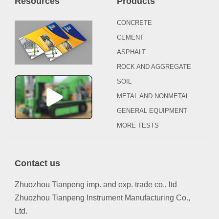
Resources
Products
CONCRETE
CEMENT
ASPHALT
ROCK AND AGGREGATE
SOIL
METAL AND NONMETAL
GENERAL EQUIPMENT
MORE TESTS
Contact us
Zhuozhou Tianpeng imp. and exp. trade co., ltd
Zhuozhou Tianpeng Instrument Manufacturing Co.,
Ltd.