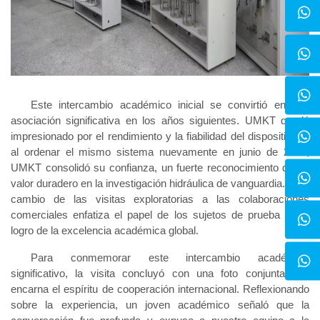
Este intercambio académico inicial se convirtió en una
asociación significativa en los años siguientes. UMKT quedó
impresionado por el rendimiento y la fiabilidad del dispositivo, y
al ordenar el mismo sistema nuevamente en junio de 2025,
UMKT consolidó su confianza, un fuerte reconocimiento de su
valor duradero en la investigación hidráulica de vanguardia. Este
cambio de las visitas exploratorias a las colaboraciones
comerciales enfatiza el papel de los sujetos de prueba en el
logro de la excelencia académica global.
Para conmemorar este intercambio académico
significativo, la visita concluyó con una foto conjunta que
encarna el espíritu de cooperación internacional. Reflexionando
sobre la experiencia, un joven académico señaló que la