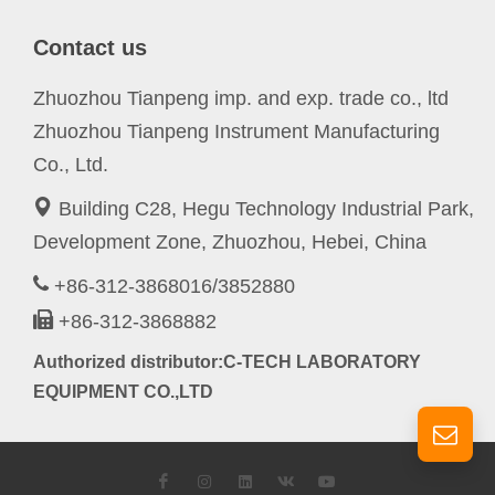
Contact us
Zhuozhou Tianpeng imp. and exp. trade co., ltd
Zhuozhou Tianpeng Instrument Manufacturing
Co., Ltd.
Building C28, Hegu Technology Industrial Park,
Development Zone, Zhuozhou, Hebei, China
+86-312-3868016/3852880
+86-312-3868882
Authorized distributor:C-TECH LABORATORY
EQUIPMENT CO.,LTD
Facebook
Instagram
LinkedIn
VK
YouTube