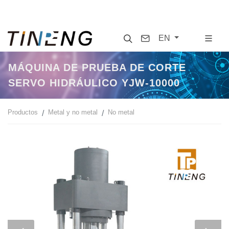
Search
Contact
EN
MÁQUINA DE PRUEBA DE CORTE
SERVO HIDRÁULICO YJW-10000
Productos
Metal y no metal
No metal