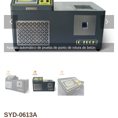
Aparato automático de prueba de punto de rotura de betún
SYD-0613A