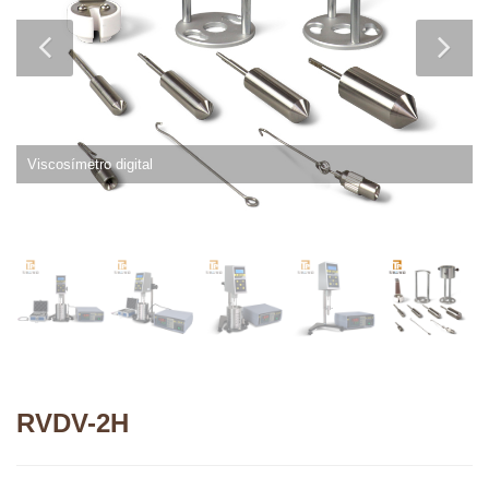
Viscosímetro digital
RVDV-2H