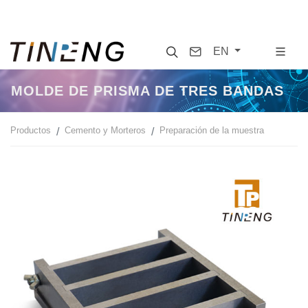
Search
Contact
EN
MOLDE DE PRISMA DE TRES BANDAS
Productos
Cemento y Morteros
Preparación de la muestra