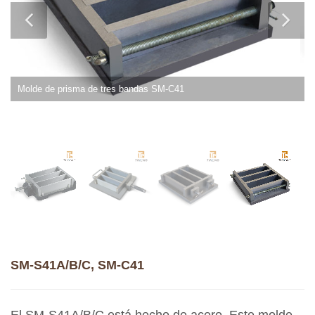
Molde de prisma de tres bandas SM-C41
SM-S41A/B/C, SM-C41