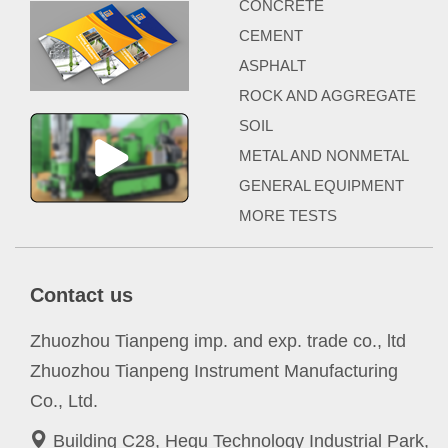
CONCRETE
CEMENT
ASPHALT
ROCK AND AGGREGATE
SOIL
METAL AND NONMETAL
GENERAL EQUIPMENT
MORE TESTS
Contact us
Zhuozhou Tianpeng imp. and exp. trade co., ltd
Zhuozhou Tianpeng Instrument Manufacturing
Co., Ltd.
Building C28, Hegu Technology Industrial Park,