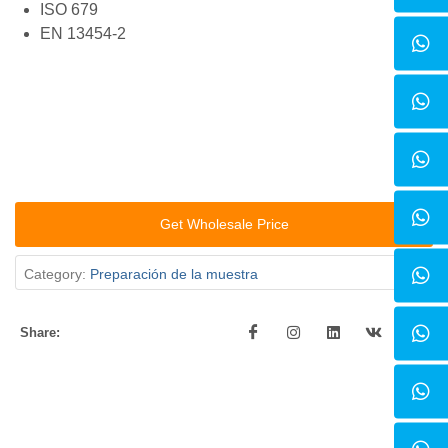
ISO 679
EN 13454-2
Get Wholesale Price
Category:
Preparación de la muestra
Share: