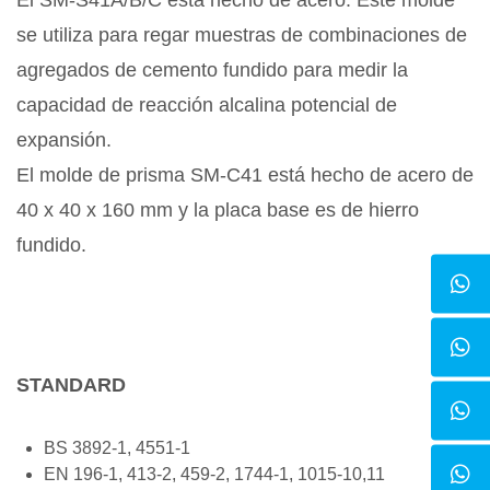
El SM-S41A/B/C está hecho de acero. Este molde
se utiliza para regar muestras de combinaciones de
agregados de cemento fundido para medir la
capacidad de reacción alcalina potencial de
expansión.
El molde de prisma SM-C41 está hecho de acero de
40 x 40 x 160 mm y la placa base es de hierro
fundido.
STANDARD
BS 3892-1, 4551-1
EN 196-1, 413-2, 459-2, 1744-1, 1015-10,11