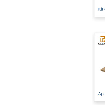
Kit
Apa