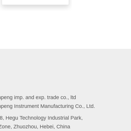
eng imp. and exp. trade co., ltd
peng Instrument Manufacturing Co., Ltd.
8, Hegu Technology Industrial Park,
one, Zhuozhou, Hebei, China