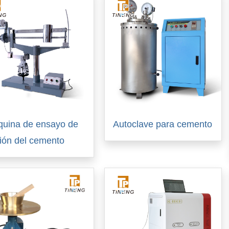
uina de ensayo de
Autoclave para cemento
xión del cemento