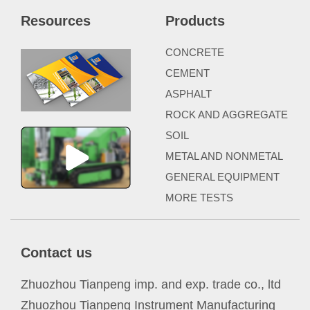
Resources
Products
CONCRETE
CEMENT
ASPHALT
ROCK AND AGGREGATE
SOIL
METAL AND NONMETAL
GENERAL EQUIPMENT
MORE TESTS
Contact us
Zhuozhou Tianpeng imp. and exp. trade co., ltd
Zhuozhou Tianpeng Instrument Manufacturing