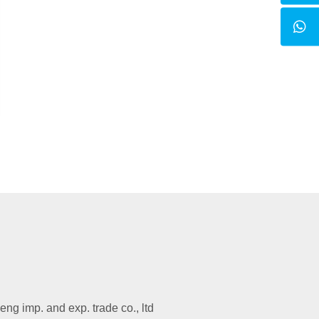
g imp. and exp. trade co., ltd