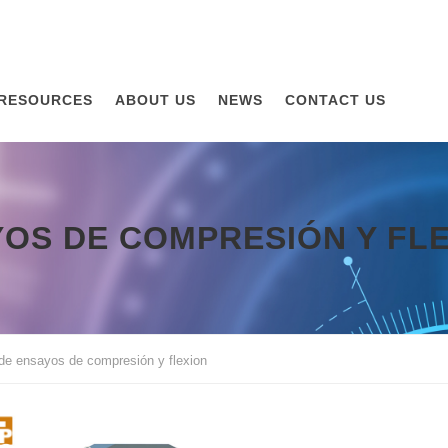
RESOURCES
ABOUT US
NEWS
CONTACT US
OS DE COMPRESIÓN Y FL
de ensayos de compresión y flexion