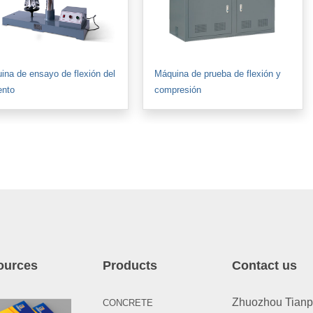
ina de ensayo de flexión del
Máquina de prueba de flexión y
nto
compresión
ources
Products
Contact us
Zhuozhou Tianpen
CONCRETE