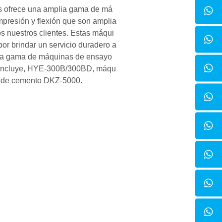
es ofrece una amplia gama de má
presión y flexión que son amplia
os nuestros clientes. Estas máqui
or brindar un servicio duradero a
tra gama de máquinas de ensayo
n incluye, HYE-300B/300BD, máqu
n de cemento DKZ-5000.