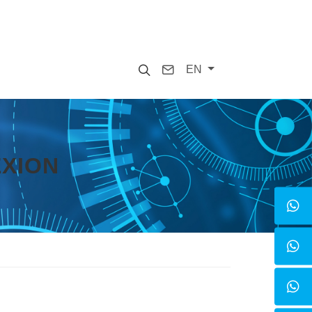
Search
Contact
EN
EXION