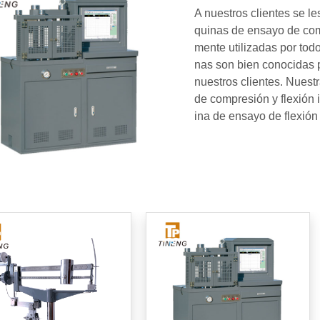
A nuestros clientes se l
quinas de ensayo de com
mente utilizadas por tod
nas son bien conocidas p
nuestros clientes. Nues
de compresión y flexió
ina de ensayo de flexió