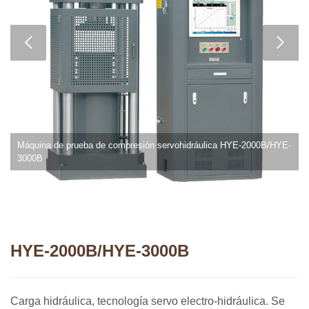
Máquina de prueba de compresión servohidráulica HYE-2000B/HYE-
3000B
HYE-2000B/HYE-3000B
Carga hidráulica, tecnología servo electro-hidráulica. Se