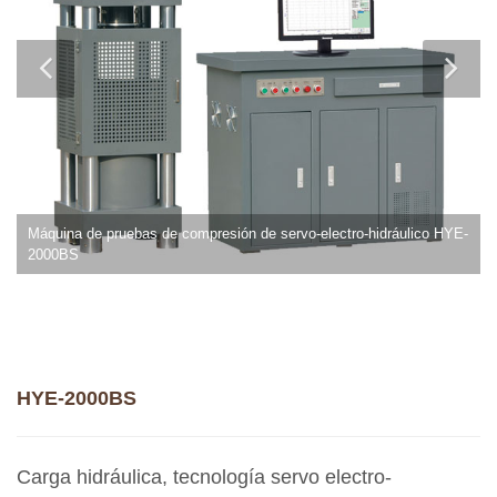
Máquina de pruebas de compresión de servo-electro-hidráulico HYE-
2000BS
HYE-2000BS
Carga hidráulica, tecnología servo electro-