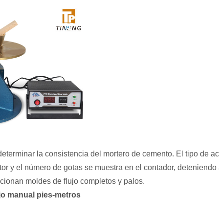
 determinar la consistencia del mortero de cemento. El tipo de 
tor y el número de gotas se muestra en el contador, deteniendo
rcionan moldes de flujo completos y palos.
jo manual pies-metros