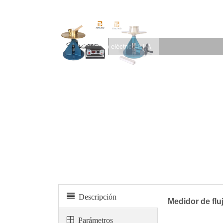
Medidor de flujo eléctrico FT-A
Descripción
Medidor de flu
Parámetros