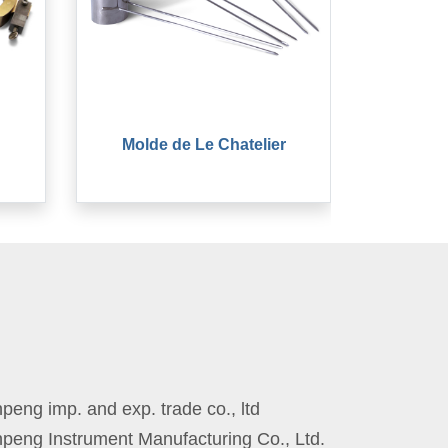
Molde de Le Chatelier
eng imp. and exp. trade co., ltd
peng Instrument Manufacturing Co., Ltd.