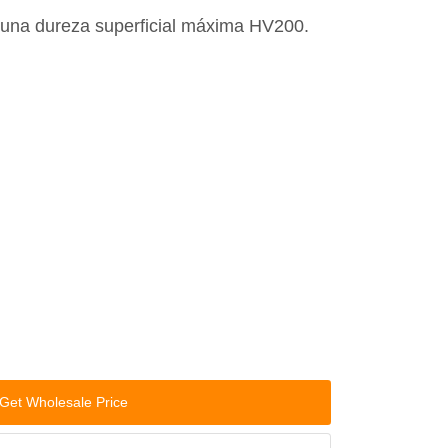
 una dureza superficial máxima HV200.
Get Wholesale Price