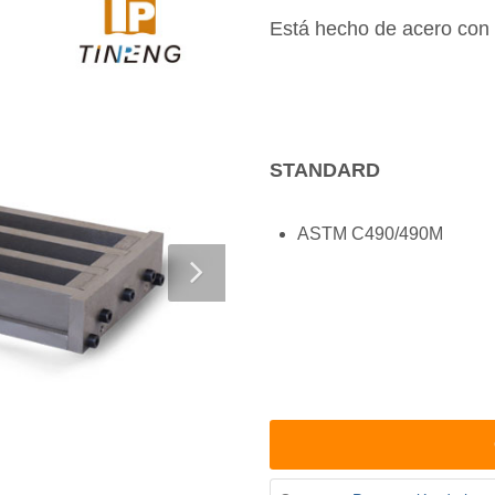
Está hecho de acero con
STANDARD
ASTM C490/490M