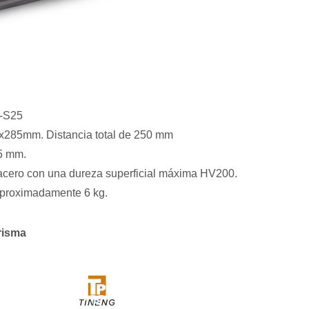
M-S25
285mm. Distancia total de 250 mm
5 mm.
acero con una dureza superficial máxima HV200.
aproximadamente 6 kg.
risma