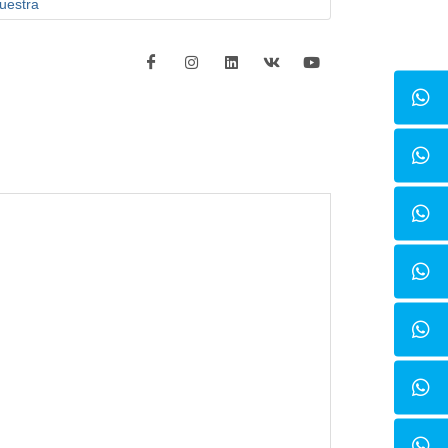
uestra