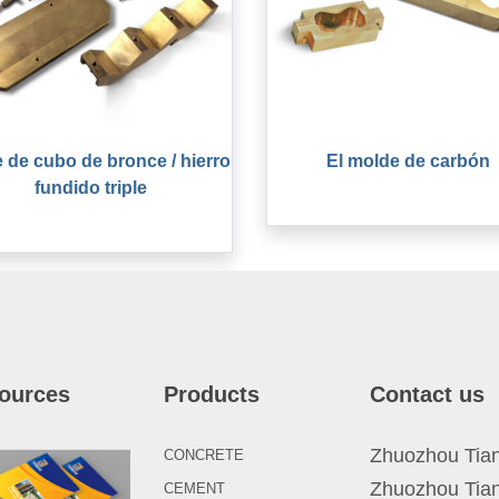
 de cubo de bronce / hierro
El molde de carbón
fundido triple
ources
Products
Contact us
Zhuozhou Tianp
CONCRETE
Zhuozhou Tian
CEMENT