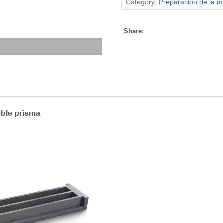
Category:
Preparación de la m
Share:
oble prisma