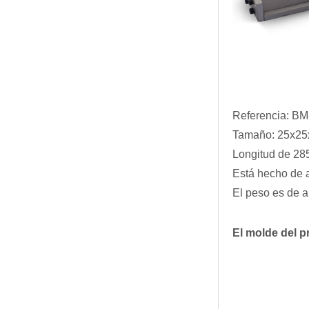
Referencia: B
Tamaño: 25x25x
Longitud de 28
Está hecho de 
El peso es de 
El molde del p