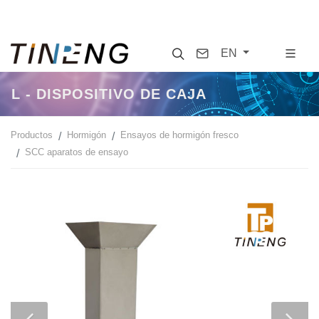
Search
Contact
EN
L - DISPOSITIVO DE CAJA
Productos
Hormigón
Ensayos de hormigón fresco
SCC aparatos de ensayo