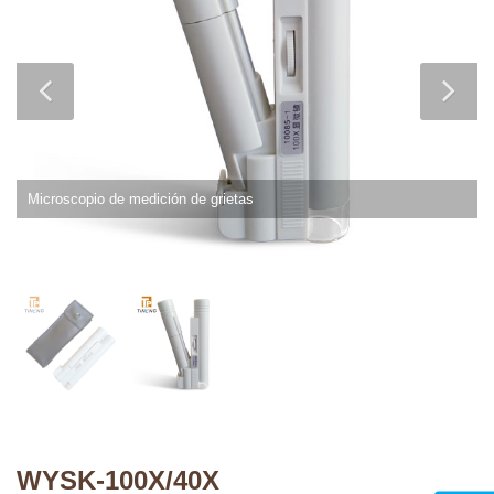
Microscopio de medición de grietas
WYSK-100X/40X