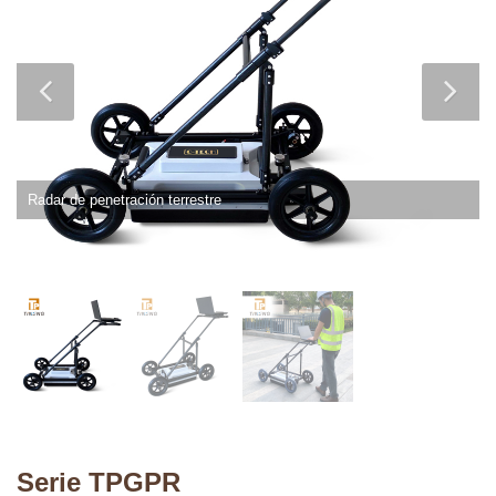
Radar de penetración terrestre
Serie TPGPR