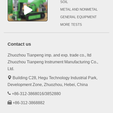
SOIL
METAL AND NONMETAL
GENERAL EQUIPMENT
MORE TESTS
Contact us
Zhuozhou Tianpeng imp. and exp. trade co., ltd
Zhuozhou Tianpeng Instrument Manufacturing Co.,
Ltd.
Building C28, Hegu Technology Industrial Park,
Development Zone, Zhuozhou, Hebei, China
+86-312-3868016/3852880
+86-312-3868882