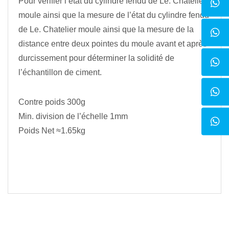
Pour vérifier l’état du cylindre fendu de Le. Chatelier
moule ainsi que la mesure de l’état du cylindre fendu
de Le. Chatelier moule ainsi que la mesure de la
distance entre deux pointes du moule avant et après
durcissement pour déterminer la solidité de
l’échantillon de ciment.
Contre poids 300g
Min. division de l’échelle 1mm
Poids Net ≈1.65kg