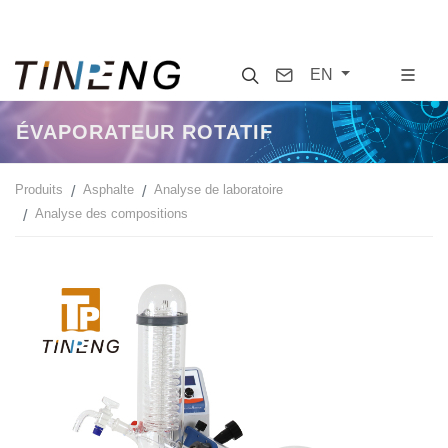
Search
Contact
EN
ÉVAPORATEUR ROTATIF
Produits
Asphalte
Analyse de laboratoire
Analyse des compositions