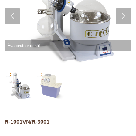
Évaporateur rotatif
R-1001VN/R-3001