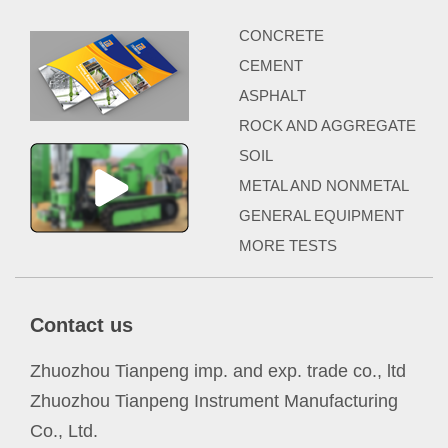
CONCRETE
CEMENT
ASPHALT
ROCK AND AGGREGATE
SOIL
METAL AND NONMETAL
GENERAL EQUIPMENT
MORE TESTS
Contact us
Zhuozhou Tianpeng imp. and exp. trade co., ltd
Zhuozhou Tianpeng Instrument Manufacturing
Co., Ltd.