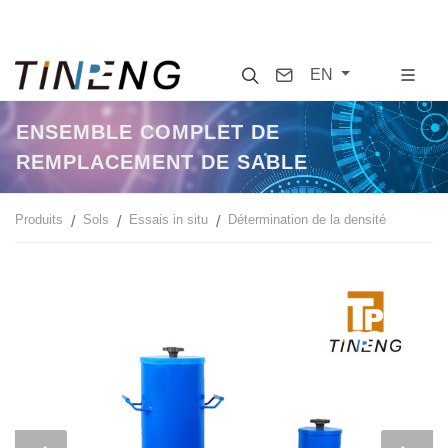
Search
Contact
EN
ENSEMBLE COMPLET DE
REMPLACEMENT DE SABLE
Produits
Sols
Essais in situ
Détermination de la densité