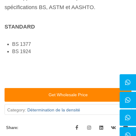
spécifications BS, ASTM et AASHTO.
STANDARD
BS 1377
BS 1924
Get Wholesale Price
Category:
Détermination de la densité
Share: