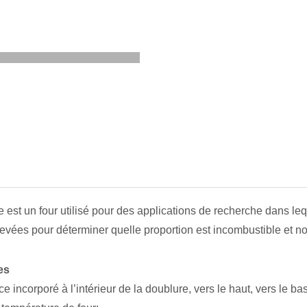
e est un four utilisé pour des applications de recherche dans le
evées pour déterminer quelle proportion est incombustible et non
es
nce incorporé à l’intérieur de la doublure, vers le haut, vers le b