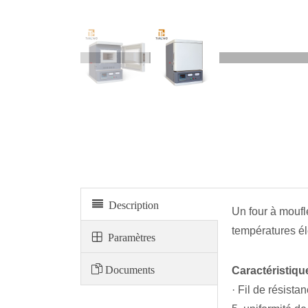
Four à moufle
Description
Un four à moufl
températures él
Paramètres
Documents
Caractéristiqu
· Fil de résista