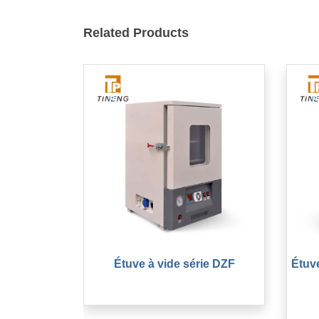
Related Products
Étuve à vide série DZF
Étuve