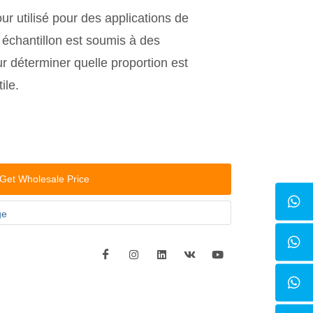
ur utilisé pour des applications de
 échantillon est soumis à des
 déterminer quelle proportion est
ile.
Get Wholesale Price
ge