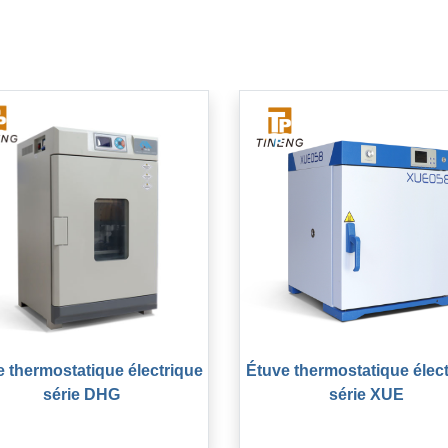
 thermostatique électrique
Étuve thermostatique élec
série DHG
série XUE