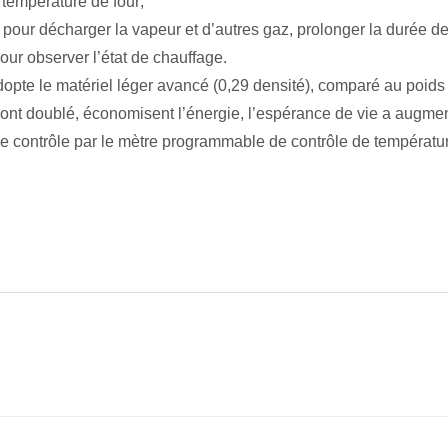
 température de four;
t pour décharger la vapeur et d’autres gaz, prolonger la durée d
pour observer l’état de chauffage.
opte le matériel léger avancé (0,29 densité), comparé au poids tr
ont doublé, économisent l’énergie, l’espérance de vie a augment
e contrôle par le mètre programmable de contrôle de température,