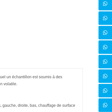
quel un échantillon est soumis à des
 volatile.
as, gauche, droite, bas, chauffage de surface