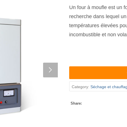
Un four à moufle est un fo
recherche dans lequel un
températures élevées pour
incombustible et non volat
Category:
Séchage et chauffa
Share: