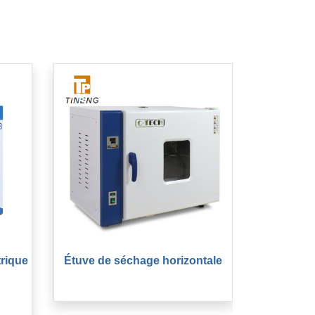
trique
Étuve de séchage horizontale