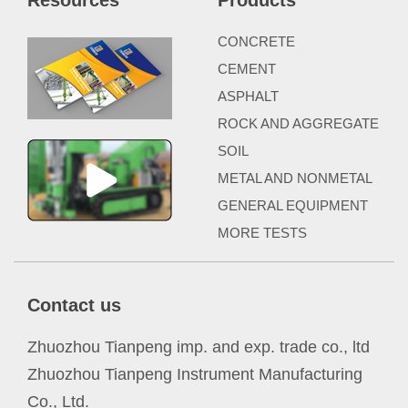
Resources
Products
CONCRETE
CEMENT
ASPHALT
ROCK AND AGGREGATE
SOIL
METAL AND NONMETAL
GENERAL EQUIPMENT
MORE TESTS
Contact us
Zhuozhou Tianpeng imp. and exp. trade co., ltd
Zhuozhou Tianpeng Instrument Manufacturing
Co., Ltd.