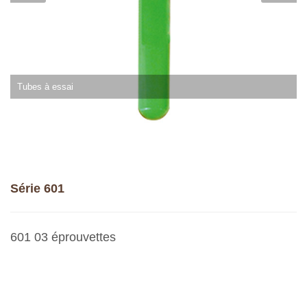
Tubes à essai
Série 601
601 03 éprouvettes