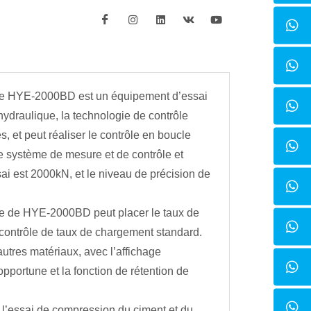
que HYE-2000BD est un équipement d’essai
ydraulique, la technologie de contrôle
s, et peut réaliser le contrôle en boucle
le système de mesure et de contrôle et
ai est 2000kN, et le niveau de précision de
e de HYE-2000BD peut placer le taux de
 contrôle de taux de chargement standard.
utres matériaux, avec l’affichage
pportune et la fonction de rétention de
 à l’essai de compression du ciment et du