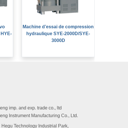
rvo
Machine d’essai de compression
 HYE-
hydraulique SYE-2000D/SYE-
3000D
g imp. and exp. trade co., ltd
ng Instrument Manufacturing Co., Ltd.
 Hegu Technology Industrial Park,