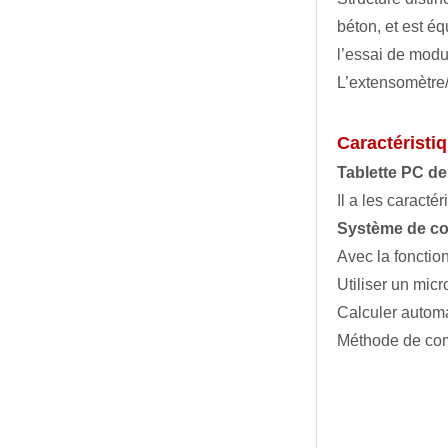
béton, et est é
l’essai de modu
L’extensomètre
Caractéristi
Tablette PC de 
Il a les caracté
Système de co
Avec la fonctio
Utiliser un mic
Calculer automa
Méthode de com