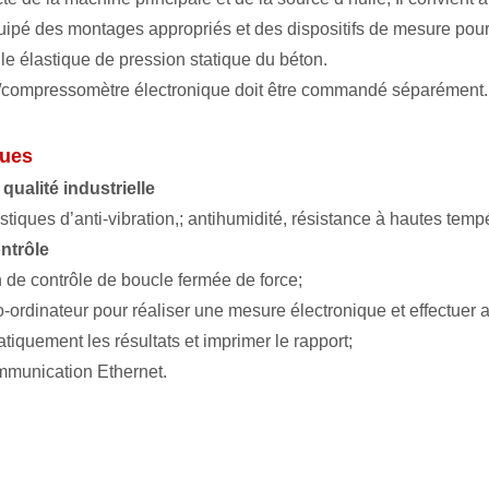
quipé des montages appropriés et des dispositifs de mesure pour
le élastique de pression statique du béton.
/compressomètre électronique doit être commandé séparément.
ques
qualité industrielle
ristiques d’anti-vibration,; antihumidité, résistance à hautes temp
ntrôle
n de contrôle de boucle fermée de force;
ro-ordinateur pour réaliser une mesure électronique et effectuer
tiquement les résultats et imprimer le rapport;
munication Ethernet.