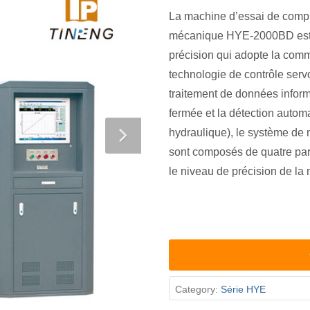
La machine d’essai de compr
mécanique HYE-2000BD est u
précision qui adopte la com
technologie de contrôle servo
traitement de données informa
fermée et la détection autom
hydraulique), le système de 
sont composés de quatre part
le niveau de précision de la 
Category:
Série HYE