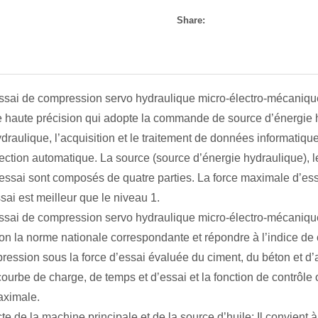
Share:
ulique HYE-2000BD/HYE-3000BD
ssai de compression servo hydraulique micro-électro-mécani
 haute précision qui adopte la commande de source d’énergie h
draulique, l’acquisition et le traitement de données informatique
tection automatique. La source (source d’énergie hydraulique), 
essai sont composés de quatre parties. La force maximale d’ess
sai est meilleur que le niveau 1.
ssai de compression servo hydraulique micro-électro-mécaniqu
n la norme nationale correspondante et répondre à l’indice de
ression sous la force d’essai évaluée du ciment, du béton et d’a
urbe de charge, de temps et d’essai et la fonction de contrôle o
aximale.
cte de la machine principale et de la source d’huile; Il convient