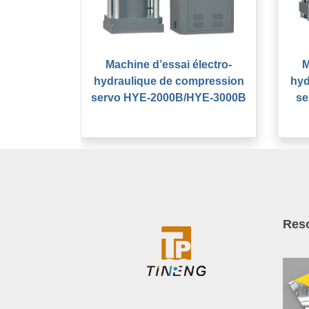
Machine d’essai électro-
M
hydraulique de compression
hyd
servo HYE-2000B/HYE-3000B
se
Res