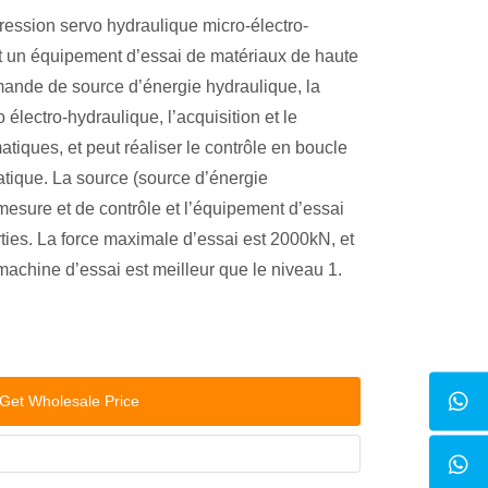
ession servo hydraulique micro-électro-
n équipement d’essai de matériaux de haute
mande de source d’énergie hydraulique, la
 électro-hydraulique, l’acquisition et le
tiques, et peut réaliser le contrôle en boucle
atique. La source (source d’énergie
mesure et de contrôle et l’équipement d’essai
ies. La force maximale d’essai est 2000kN, et
machine d’essai est meilleur que le niveau 1.
Get Wholesale Price