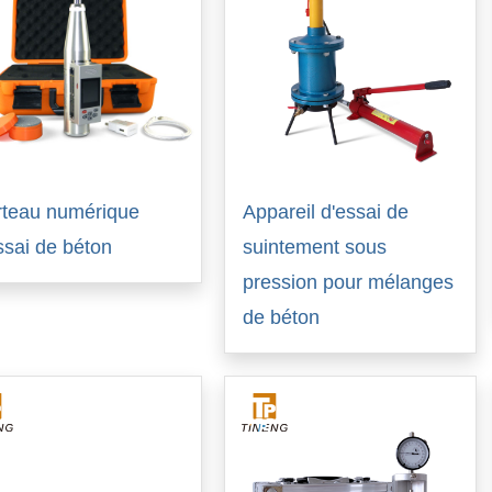
teau numérique
Appareil d'essai de
ssai de béton
suintement sous
pression pour mélanges
de béton