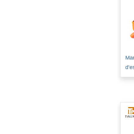
Mar
d’e