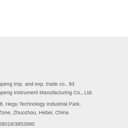
eng imp. and exp. trade co., ltd
peng Instrument Manufacturing Co., Ltd.
8, Hegu Technology Industrial Park,
one, Zhuozhou, Hebei, China
868016/3852880