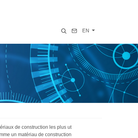
Search
Contact
EN
ériaux de construction les plus ut
comme un matériau de construction