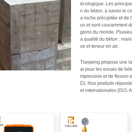
écologique. Les principa
n du béton, à savoir le c
a roche précipitée et de 
ux et sont couramment di
gions du monde. Plusieurs
a qualité du béton : mani
se et teneur en air.
Tianpeng propose une l
ai pour les essais de béto
mpression et de flexion e
D). Nos produits réponde
et internationales (ISO, 