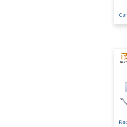
Car
Rec