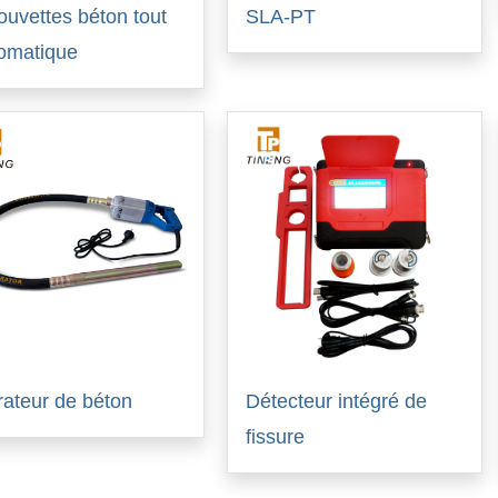
ouvettes béton tout
SLA-PT
omatique
rateur de béton
Détecteur intégré de
fissure