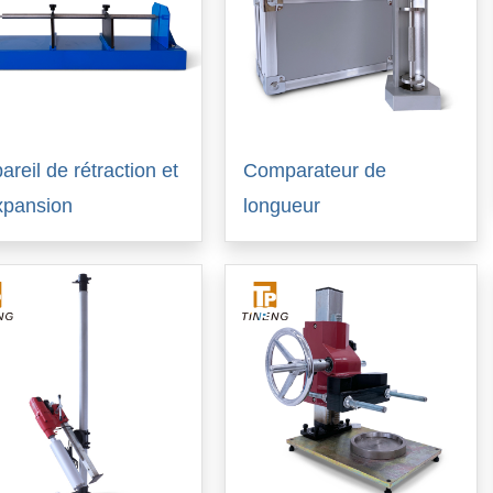
areil de rétraction et
Comparateur de
xpansion
longueur