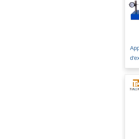
App
d'e