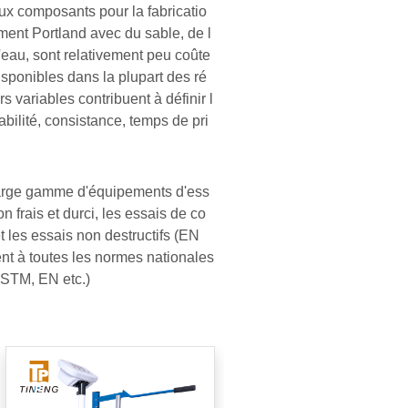
ux composants pour la fabricatio
iment Portland avec du sable, de l
l'eau, sont relativement peu coûte
sponibles dans la plupart des ré
 variables contribuent à définir l
abilité, consistance, temps de pri
arge gamme d'équipements d'ess
n frais et durci, les essais de co
t les essais non destructifs (EN
nt à toutes les normes nationales
ASTM, EN etc.)