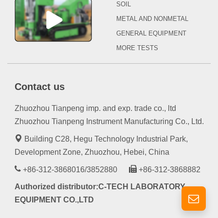
SOIL
METAL AND NONMETAL
GENERAL EQUIPMENT
MORE TESTS
Contact us
Zhuozhou Tianpeng imp. and exp. trade co., ltd
Zhuozhou Tianpeng Instrument Manufacturing Co., Ltd.
Building C28, Hegu Technology Industrial Park,
Development Zone, Zhuozhou, Hebei, China
+86-312-3868016/3852880
+86-312-3868882
Authorized distributor:C-TECH LABORATORY
EQUIPMENT CO.,LTD