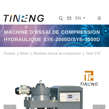
Search
Contact
EN
MACHINE D’ESSAI DE COMPRESSION
HYDRAULIQUE SYE-2000D/SYE-3000D
Produits
Béton
Machines d'essai de compression
Série SYE