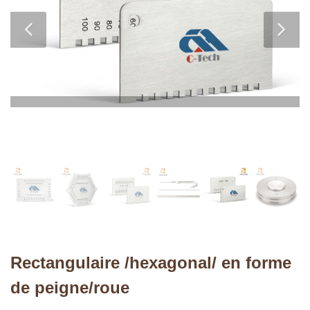
Rectangulaire /hexagonal/ en forme
de peigne/roue