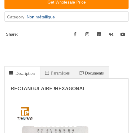
Get Wholesale Price
Category:
Non métallique
Share:
Paramètres
Documents
Description
RECTANGULAIRE /HEXAGONAL