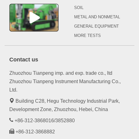
SOIL
METAL AND NONMETAL
GENERAL EQUIPMENT
MORE TESTS
Contact us
Zhuozhou Tianpeng imp. and exp. trade co., ltd
Zhuozhou Tianpeng Instrument Manufacturing Co.,
Ltd.
Building C28, Hegu Technology Industrial Park,
Development Zone, Zhuozhou, Hebei, China
+86-312-3868016/3852880
+86-312-3868882