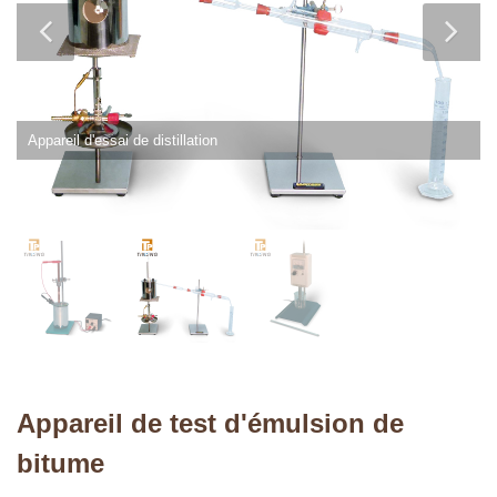
Appareil d'essai de distillation
Appareil de test d'émulsion de
bitume