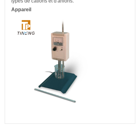
types de cations et d'anions.
Appareil