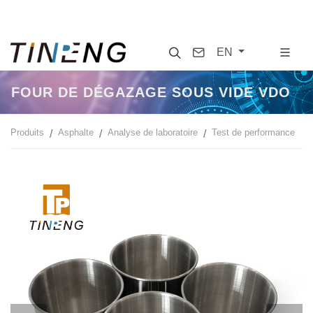
Search
Contact
EN
FOUR DE DÉGAZAGE SOUS VIDE VDO
Produits
Asphalte
Analyse de laboratoire
Test de performance