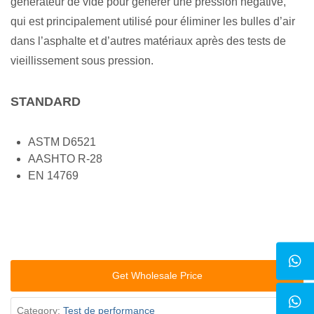
générateur de vide pour générer une pression négative,
qui est principalement utilisé pour éliminer les bulles d’air
dans l’asphalte et d’autres matériaux après des tests de
vieillissement sous pression.
STANDARD
ASTM D6521
AASHTO R-28
EN 14769
Get Wholesale Price
Category:
Test de performance