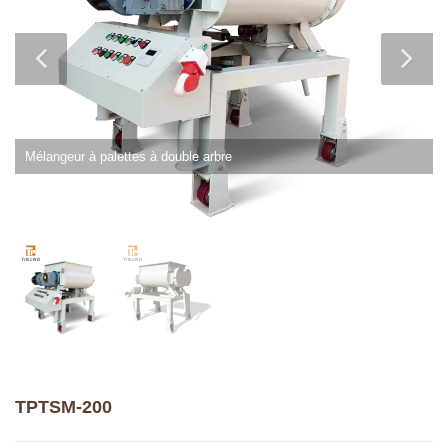
Mélangeur à palettes à double arbre
TPTSM-200