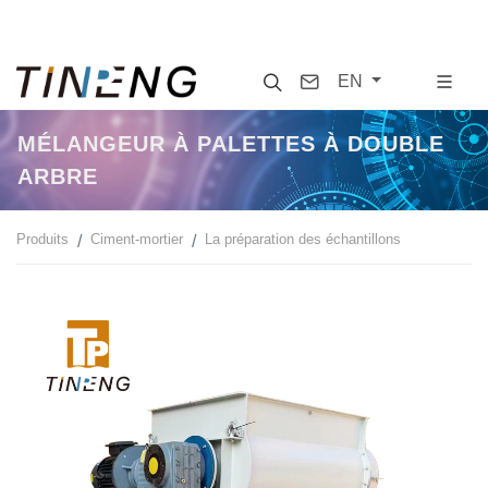
Search
Contact
EN
MÉLANGEUR À PALETTES À DOUBLE
ARBRE
Produits
Ciment-mortier
La préparation des échantillons