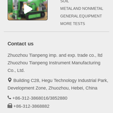
SOIL
METAL AND NONMETAL
GENERAL EQUIPMENT
MORE TESTS
Contact us
Zhuozhou Tianpeng imp. and exp. trade co., ltd
Zhuozhou Tianpeng Instrument Manufacturing
Co., Ltd.
Building C28, Hegu Technology Industrial Park,
Development Zone, Zhuozhou, Hebei, China
+86-312-3868016/3852880
+86-312-3868882