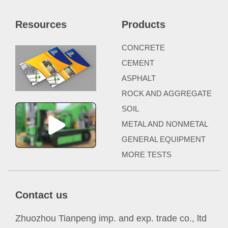
Resources
Products
CONCRETE
CEMENT
ASPHALT
ROCK AND AGGREGATE
SOIL
METAL AND NONMETAL
GENERAL EQUIPMENT
MORE TESTS
Contact us
Zhuozhou Tianpeng imp. and exp. trade co., ltd