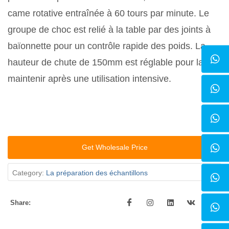
came rotative entraînée à 60 tours par minute. Le
groupe de choc est relié à la table par des joints à
baïonnette pour un contrôle rapide des poids. La
hauteur de chute de 150mm est réglable pour la
maintenir après une utilisation intensive.
Get Wholesale Price
Category:
La préparation des échantillons
Share: